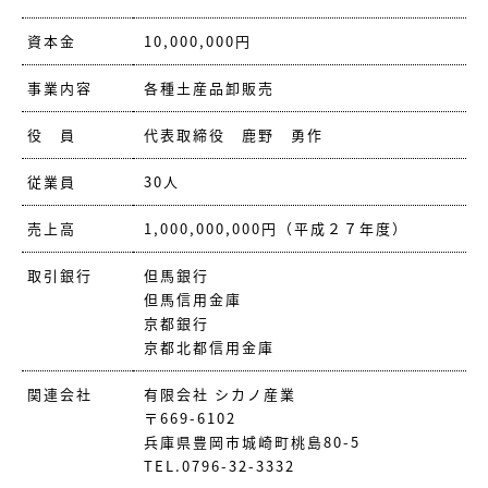
資本金
10,000,000円
事業内容
各種土産品卸販売
役 員
代表取締役 鹿野 勇作
従業員
30人
売上高
1,000,000,000円（平成２７年度）
取引銀行
但馬銀行
但馬信用金庫
京都銀行
京都北都信用金庫
関連会社
有限会社 シカノ産業
〒669-6102
兵庫県豊岡市城崎町桃島80-5
TEL.0796-32-3332