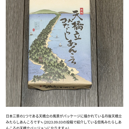
日本三景の1つである天橋立の風景がパッケージに描かれている丹後天橋立
みたらしあんころです🍡(2023.09.03の投稿で紹介している但馬みたらしあ
んころの天橋立バージョンになります☺️)