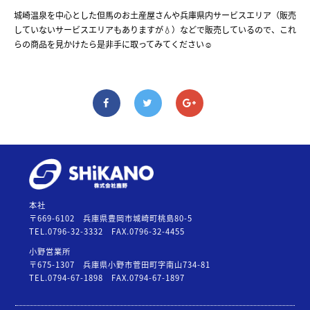
城崎温泉を中心とした但馬のお土産屋さんや兵庫県内サービスエリア（販売
していないサービスエリアもありますが💧）などで販売しているので、これ
らの商品を見かけたら是非手に取ってみてください☺️
本社
〒669-6102 兵庫県豊岡市城崎町桃島80-5
TEL.0796-32-3332
FAX.0796-32-4455
小野営業所
〒675-1307 兵庫県小野市菅田町字南山734-81
TEL.0794-67-1898
FAX.0794-67-1897