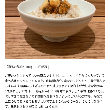
〈商品の詳細〉200g 700円(税別)
ご飯のお供にもってこいの商品です！中には、にんにくが丸ごと入っていて
食べ応えバツグンです🧄また、肉味噌がピリ辛なのでどんどんご飯が進んで
しまいます😂美味しすぎるので食べ過ぎ注意です笑白米が大好きな娘Mは、
1瓶終わるまで毎日、ご飯をにんにく肉味噌で食べました🤤毎日食べても美
味しすぎて飽きないです︎👍🏻白米を食べないようにしている方でも、冷奴の
上にのせて食べるのもおいしいですよ！これからの季節、にんにくを食べ
て、元気もりもりで過ごしましょう💪🏻