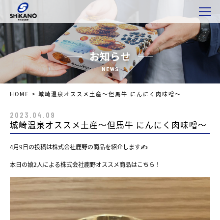
お知らせ
NEWS
HOME
>
城崎温泉オススメ土産〜但馬牛 にんにく肉味噌〜
2023.04.09
城崎温泉オススメ土産〜但馬牛 にんにく肉味噌〜
4月9日の投稿は株式会社鹿野の商品を紹介します✍️
本日の娘2人による株式会社鹿野オススメ商品はこちら！