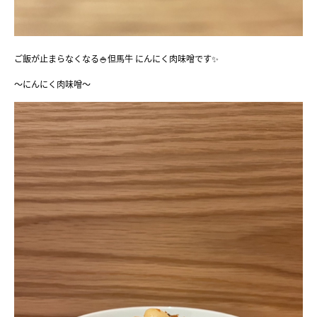
ご飯が止まらなくなる🍚但馬牛 にんにく肉味噌です✨️
〜にんにく肉味噌〜